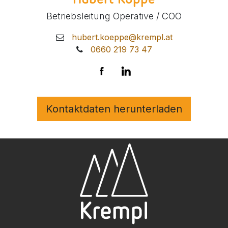
Betriebsleitung Operative / COO
hubert.koeppe@krempl.at
0660 219 73 47
Kontaktdaten herunterladen