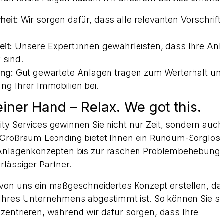
heit:
Wir sorgen dafür, dass alle relevanten Vorschrif
eit:
Unsere Expert:innen gewährleisten, dass Ihre Anl
 sind.
ung:
Gut gewartete Anlagen tragen zum Werterhalt un
ng Ihrer Immobilien bei.
einer Hand – Relax. We got this.
ity Services gewinnen Sie nicht nur Zeit, sondern auch
Großraum Leonding bietet Ihnen ein Rundum-Sorglos
Anlagenkonzepten bis zur raschen Problembehebung i
erlässiger Partner.
 von uns ein maßgeschneidertes Konzept erstellen, d
hres Unternehmens abgestimmt ist. So können Sie s
zentrieren, während wir dafür sorgen, dass Ihre