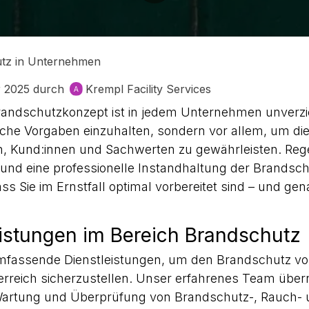
tz in Unternehmen
r 2025
durch
Krempl Facility Services
 Brandschutzkonzept ist in jedem Unternehmen unverzi
iche Vorgaben einzuhalten, sondern vor allem, um die
en, Kund:innen und Sachwerten zu gewährleisten. Re
nd eine professionelle Instandhaltung der Brandsc
ass Sie im Ernstfall optimal vorbereitet sind – und g
istungen im Bereich Brandschutz
umfassende Dienstleistungen, um den Brandschutz 
erreich sicherzustellen. Unser erfahrenes Team über
 Wartung und Überprüfung von Brandschutz-, Rauch-