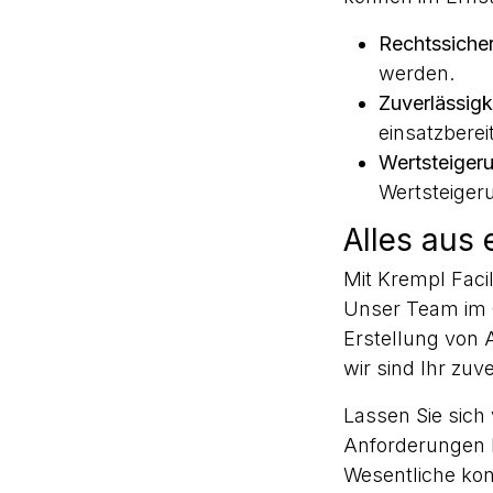
Rechtssicher
werden.
Zuverlässigk
einsatzbereit
Wertsteiger
Wertsteigeru
Alles aus 
Mit Krempl Facil
Unser Team im 
Erstellung von 
wir sind Ihr zuv
Lassen Sie sich
Anforderungen I
Wesentliche kon