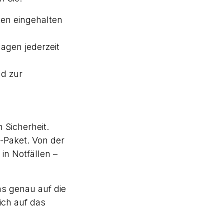
ten eingehalten
agen jederzeit
d zur
 Sicherheit.
-Paket. Von der
n Notfällen –
as genau auf die
ich auf das