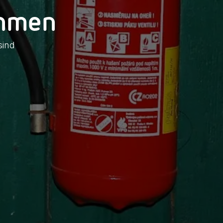
ehmen
sind