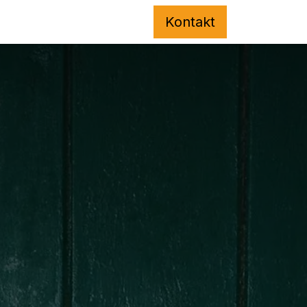
Kont​​​​akt