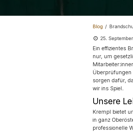
Blog
Brandschu
25. Septembe
Ein effizientes
nur, um gesetzl
Mitarbeiter:inn
Überprüfungen u
sorgen dafür, d
wir ins Spiel.
Unsere Le
Krempl bietet 
in ganz Oberöst
professionelle