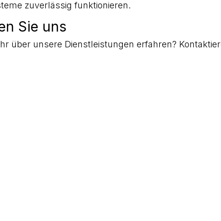
eme zuverlässig funktionieren.
en Sie uns
r über unsere Dienstleistungen erfahren? Kontaktie
 ein unverbindliches Beratungsgespräch. Gemeinsam f
 Ihre Sicherheit.