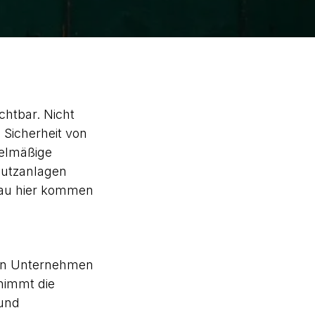
chtbar. Nicht
 Sicherheit von
gelmäßige
hutzanlagen
enau hier kommen
von Unternehmen
nimmt die
 und