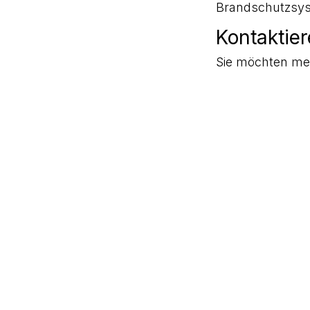
Brandschutzsyst
Kontaktier
Sie möchten meh
vereinbaren Sie
beste Lösung für