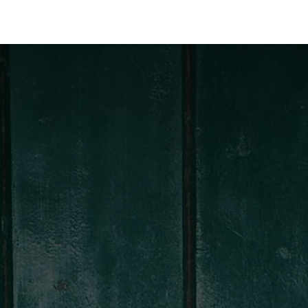
Anlagenbetreuung
Sonderreinigung
Über Uns